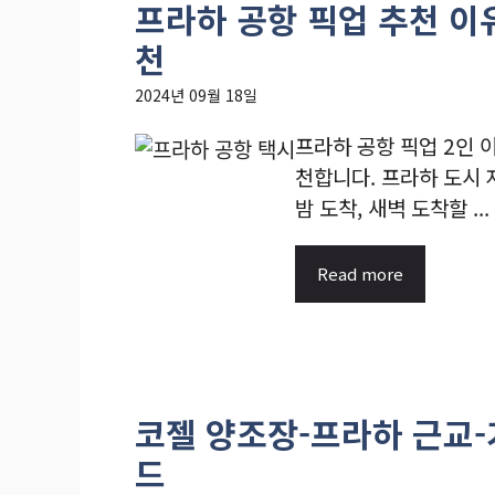
프라하 공항 픽업 추천 이유
천
2024년 09월 18일
프라하 공항 픽업 2인 
천합니다. 프라하 도시
밤 도착, 새벽 도착할 ...
Read more
코젤 양조장-프라하 근교-
드