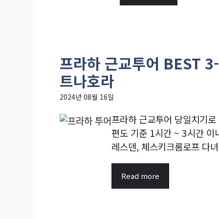
프라하 근교투어 BEST 
트나호라
2024년 08월 16일
프라하 근교투어 당일치기로 
편도 기준 1시간 ~ 3시간 이
레스덴, 체스키크롬로프 다녀올 
Read more