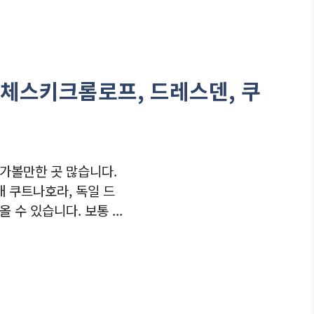
3-체스키크롬로프, 드레스덴, 쿠
가볼만한 곳 많습니다.
내 쿠트나호라, 독일 드
수 있습니다. 보통 ...