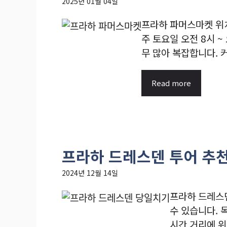
2025년 01월 04일
프라하 파머스마켓 위치
주 토요일 오전 8시 ~
무 많아 복잡합니다. 커피,
Read more
프라하 드레스덴 투어 추천
2024년 12월 14일
프라하 드레스
수 있습니다. 
시간 거리에 위치