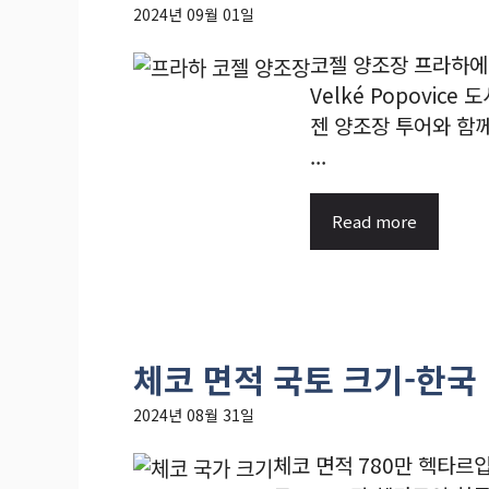
2024년 09월 01일
코젤 양조장 프라하에
Velké Popovic
젠 양조장 투어와 함
...
Read more
체코 면적 국토 크기-한국
2024년 08월 31일
체코 면적 780만 헥타르입