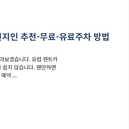
현지인 추천-무료-유료주차 방법
알아보겠습니다. 유럽 렌트카
차 쉽지 않습니다. 웬만하면
약 ...